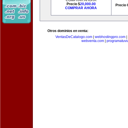
COMPRAR AHORA
Precio $
20,000.00
Precio 
COMPRAR AHORA
Otros dominios en venta:
VentasDeCatalogo.com
|
webhostingpro.com
|
webventa.com
|
programatuvi