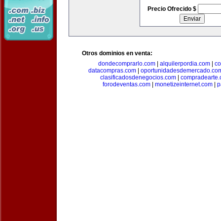
Precio Ofrecido $
Otros dominios en venta:
dondecomprarlo.com
|
alquilerpordia.com
|
co
datacompras.com
|
oportunidadesdemercado.co
clasificadosdenegocios.com
|
compradearte
forodeventas.com
|
monetizeinternet.com
|
p