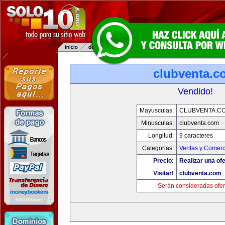
clubventa.c
Vendido!
Mayusculas:
CLUBVENTA.C
Minusculas:
clubventa.com
Longitud:
9 caracteres
Categorias:
Ventas y Comerc
Precio:
Realizar una ofe
Visitar!
clubventa.com
Serán consideradas ofer