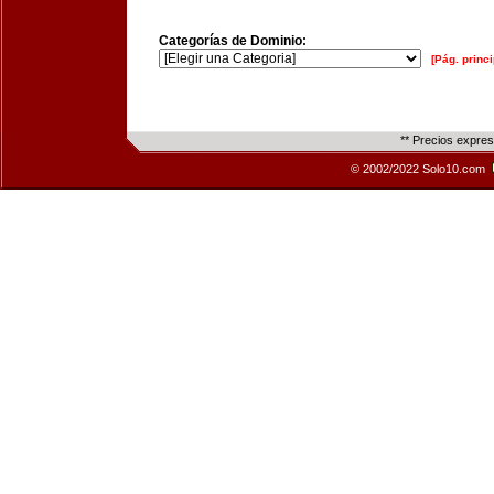
Categorías de Dominio:
[Pág. princi
** Precios expre
© 2002/2022 Solo10.com