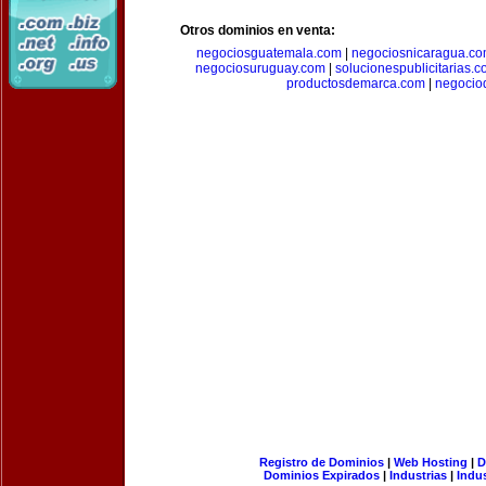
Otros dominios en venta:
negociosguatemala.com
|
negociosnicaragua.c
negociosuruguay.com
|
solucionespublicitarias.
productosdemarca.com
|
negocio
Registro de Dominios
|
Web Hosting
|
D
Dominios Expirados
|
Industrias
|
Indu