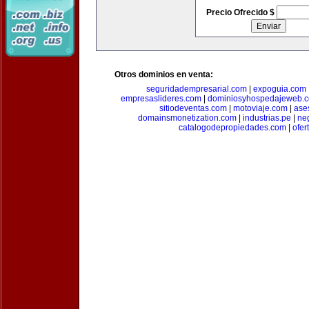
Precio Ofrecido $
Otros dominios en venta:
seguridadempresarial.com
|
expoguia.com
empresaslideres.com
|
dominiosyhospedajeweb.
sitiodeventas.com
|
motoviaje.com
|
ase
domainsmonetization.com
|
industrias.pe
|
ne
catalogodepropiedades.com
|
ofer