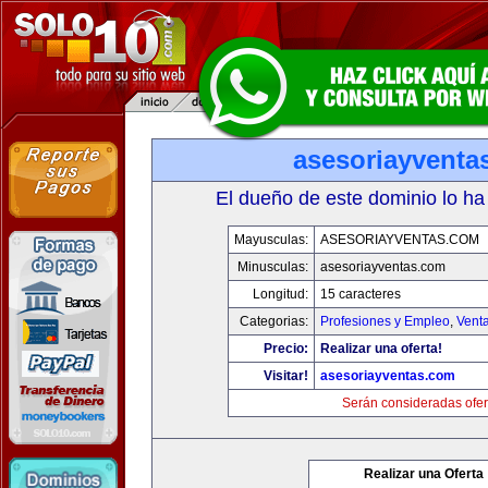
asesoriayventa
El dueño de este dominio lo ha
Mayusculas:
ASESORIAYVENTAS.COM
Minusculas:
asesoriayventas.com
Longitud:
15 caracteres
Categorias:
Profesiones y Empleo
,
Venta
Precio:
Realizar una oferta!
Visitar!
asesoriayventas.com
Serán consideradas ofer
Realizar una Oferta