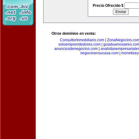
Precio Ofrecido $
Otros dominios en venta:
ConsultorInmobiliario.com
|
ZonaNegocios.co
soloemprendedores.com
|
guiabuenosaires.co
anunciosdenegocios.com
|
analistasempresariale
negocioensucasa.com
|
monetize