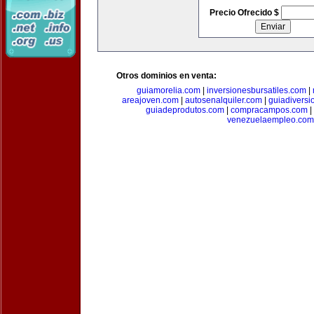
Precio Ofrecido $
Otros dominios en venta:
guiamorelia.com
|
inversionesbursatiles.com
|
areajoven.com
|
autosenalquiler.com
|
guiadiversi
guiadeprodutos.com
|
compracampos.com
|
venezuelaempleo.com