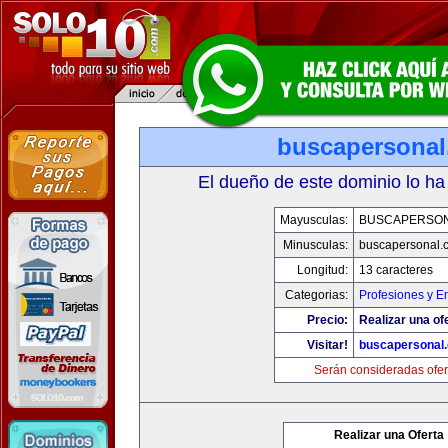
buscapersona
El dueño de este dominio lo ha
Mayusculas:
BUSCAPERSO
Minusculas:
buscapersonal.
Longitud:
13 caracteres
Categorias:
Profesiones y 
Precio:
Realizar una of
Visitar!
buscapersonal
Serán consideradas ofer
Realizar una Oferta