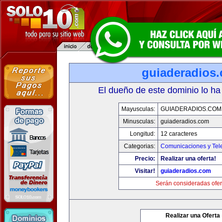
guiaderadios
El dueño de este dominio lo ha
Mayusculas:
GUIADERADIOS.COM
Minusculas:
guiaderadios.com
Longitud:
12 caracteres
Categorias:
Comunicaciones y Tele
Precio:
Realizar una oferta!
Visitar!
guiaderadios.com
Serán consideradas ofer
Realizar una Oferta