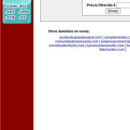
Precio Ofrecido $
Otros dominios en venta:
pruductosparalasalud.com
|
zonademedios.
comunidadempresaria.com
|
empresacomercia
monetizationtools.com
|
turismoydesarrollo.com
|
fo
fabricantes.com
|