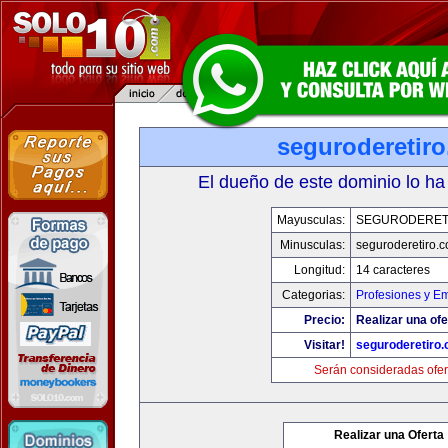
seguroderetir
El dueño de este dominio lo ha
Mayusculas:
SEGURODERET
Minusculas:
seguroderetiro.
Longitud:
14 caracteres
Categorias:
Profesiones y E
Precio:
Realizar una ofe
Visitar!
seguroderetiro
Serán consideradas ofer
Realizar una Oferta