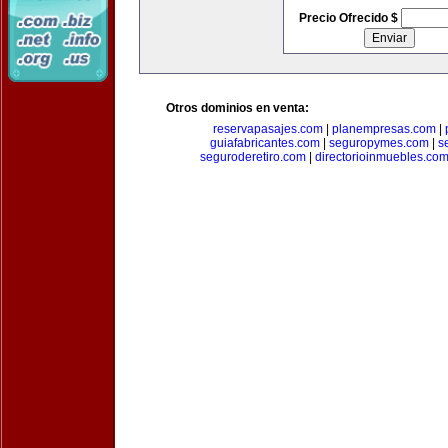
Precio Ofrecido $
Otros dominios en venta:
reservapasajes.com
|
planempresas.com
|
guiafabricantes.com
|
seguropymes.com
|
s
seguroderetiro.com
|
directorioinmuebles.co