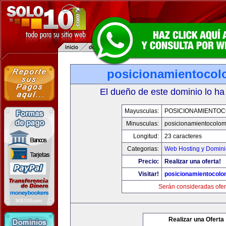
posicionamientocol
El dueño de este dominio lo ha
Mayusculas:
POSICIONAMIENTOC
Minusculas:
posicionamientocolo
Longitud:
23 caracteres
Categorias:
Web Hosting y Domini
Precio:
Realizar una oferta!
Visitar!
posicionamientocolo
Serán consideradas ofer
Realizar una Oferta