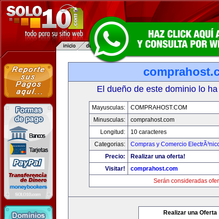
comprahost.
El dueño de este dominio lo ha
Mayusculas:
COMPRAHOST.COM
Minusculas:
comprahost.com
Longitud:
10 caracteres
Categorias:
Compras y Comercio ElectrÃ³nic
Precio:
Realizar una oferta!
Visitar!
comprahost.com
Serán consideradas ofer
Realizar una Oferta