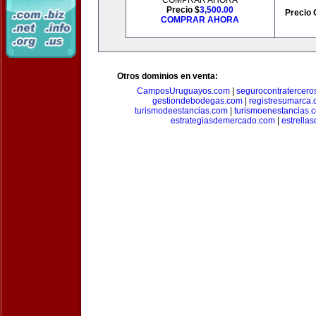
COMPRAR AHORA
Precio $
3,500.00
Precio 
COMPRAR AHORA
Otros dominios en venta:
CamposUruguayos.com
|
segurocontratercero
gestiondebodegas.com
|
registresumarca
turismodeestancias.com
|
turismoenestancias.
estrategiasdemercado.com
|
estrella