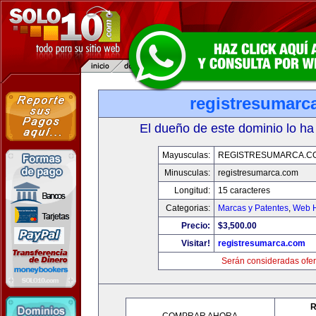
registresumarc
El dueño de este dominio lo ha
Mayusculas:
REGISTRESUMARCA.C
Minusculas:
registresumarca.com
Longitud:
15 caracteres
Categorias:
Marcas y Patentes
,
Web H
Precio:
$3,500.00
Visitar!
registresumarca.com
Serán consideradas ofer
R