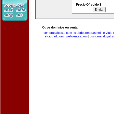
Precio Ofrecido $
Otros dominios en venta:
comprasalcosto.com
|
clubdecompras.net
|
e-viaje
e-ciudad.com
|
webventas.com
|
customersloyalty