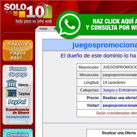
juegospromocion
El dueño de este dominio lo ha
Mayusculas:
JUEGOSPROMOCI
Minusculas:
juegospromocional
Longitud:
19 caracteres
Categorias:
Juegos y Entretenim
Precio:
Realizar una oferta!
Visitar!
juegospromocional
Serán consideradas ofer
Realizar una Oferta