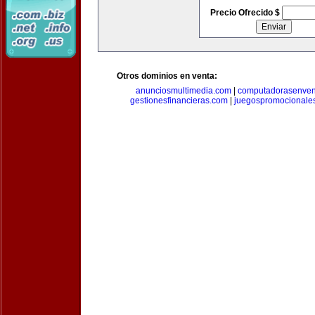
Precio Ofrecido $
Otros dominios en venta:
anunciosmultimedia.com
|
computadorasenven
gestionesfinancieras.com
|
juegospromocionale