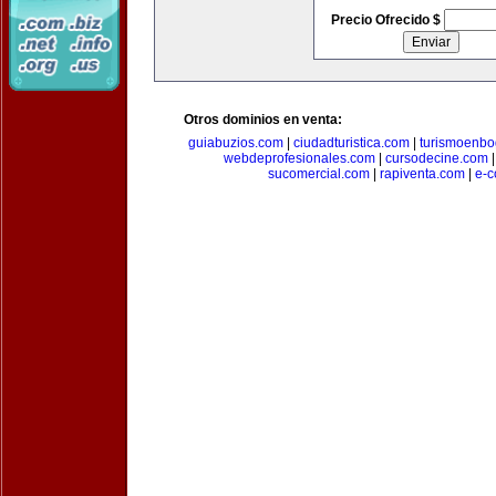
Precio Ofrecido $
Otros dominios en venta:
guiabuzios.com
|
ciudadturistica.com
|
turismoenbo
webdeprofesionales.com
|
cursodecine.com
sucomercial.com
|
rapiventa.com
|
e-c