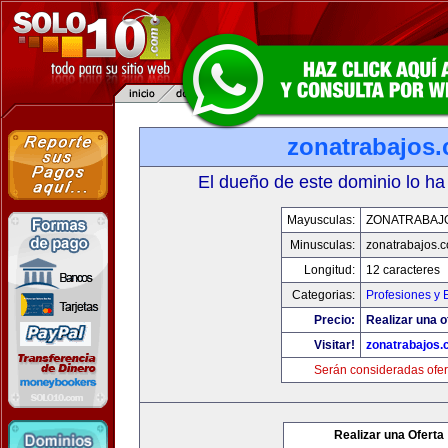
zonatrabajos
El dueño de este dominio lo ha
Mayusculas:
ZONATRABAJ
Minusculas:
zonatrabajos.
Longitud:
12 caracteres
Categorias:
Profesiones y
Precio:
Realizar una o
Visitar!
zonatrabajos
Serán consideradas ofer
Realizar una Oferta