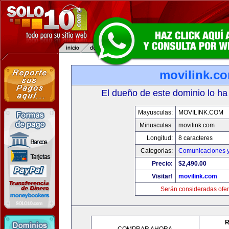
movilink.c
El dueño de este dominio lo ha
Mayusculas:
MOVILINK.COM
Minusculas:
movilink.com
Longitud:
8 caracteres
Categorias:
Comunicaciones y
Precio:
$2,490.00
Visitar!
movilink.com
Serán consideradas ofer
R