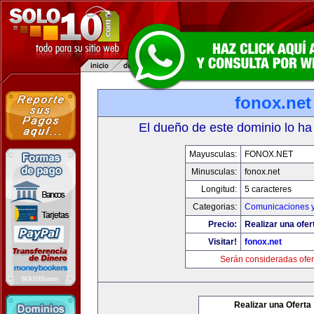
fonox.net
El dueño de este dominio lo ha
Mayusculas:
FONOX.NET
Minusculas:
fonox.net
Longitud:
5 caracteres
Categorias:
Comunicaciones y
Precio:
Realizar una ofer
Visitar!
fonox.net
Serán consideradas ofer
Realizar una Oferta