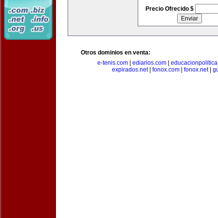
Precio Ofrecido $
Otros dominios en venta:
e-tenis.com
|
ediarios.com
|
educacionpolitic
expirados.net
|
fonox.com
|
fonox.net
|
g