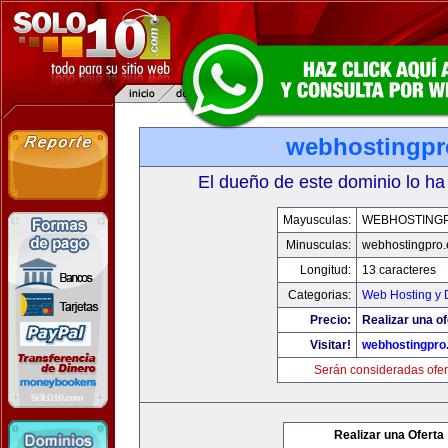
webhostingpr
El dueño de este dominio lo ha
Mayusculas:
WEBHOSTING
Minusculas:
webhostingpro.
Longitud:
13 caracteres
Categorias:
Web Hosting y 
Precio:
Realizar una of
Visitar!
webhostingpro
Serán consideradas ofer
Realizar una Oferta