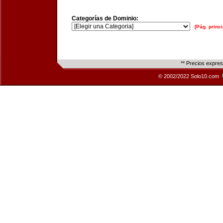
Categorías de Dominio:
[Pág. princi
** Precios expre
© 2002/2022 Solo10.com