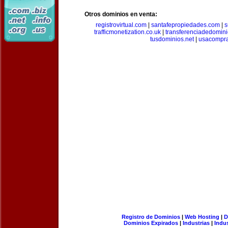
Otros dominios en venta:
registrovirtual.com
|
santafepropiedades.com
|
s
trafficmonetization.co.uk
|
transferenciadedomin
tusdominios.net
|
usacompr
Registro de Dominios
|
Web Hosting
|
D
Dominios Expirados
|
Industrias
|
Indu