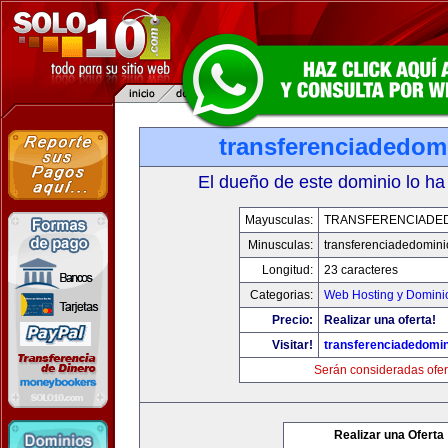
transferenciadedom
El dueño de este dominio lo ha
Mayusculas:
TRANSFERENCIADED
Minusculas:
transferenciadedomin
Longitud:
23 caracteres
Categorias:
Web Hosting y Domini
Precio:
Realizar una oferta!
Visitar!
transferenciadedomi
Serán consideradas ofer
Realizar una Oferta