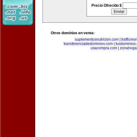
Precio Ofrecido $
Otros dominios en venta:
suplementosnutricion.com
|
trafficmo
transferenciadedominios.com
|
tusdominios
usacompra.com
|
zonahoga