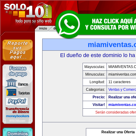
miamiventas
El dueño de este dominio lo ha
Mayusculas:
MIAMIVENTAS.
Minusculas:
miamiventas.co
Longitud:
11 caracteres
Categorias:
Ventas y Comerc
Precio:
Realizar una ofe
Visitar!
miamiventas.c
Serán consideradas ofer
Realizar una Oferta