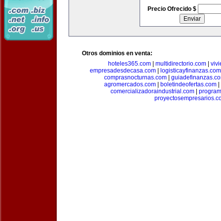
Precio Ofrecido $
Otros dominios en venta:
hoteles365.com
|
multidirectorio.com
|
viv
empresadesdecasa.com
|
logisticayfinanzas.com
comprasnocturnas.com
|
guiadefinanzas.c
agromercados.com
|
boletindeofertas.com
|
comercializadoraindustrial.com
|
progra
proyectosempresarios.c