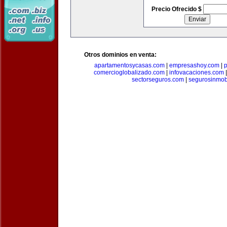
Precio Ofrecido $
Otros dominios en venta:
apartamentosycasas.com
|
empresashoy.com
|
p
comercioglobalizado.com
|
infovacaciones.com
sectorseguros.com
|
segurosinmobi