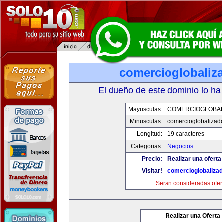
comercioglobaliz
El dueño de este dominio lo ha
Mayusculas:
COMERCIOGLOBA
Minusculas:
comercioglobalizad
Longitud:
19 caracteres
Categorias:
Negocios
Precio:
Realizar una oferta
Visitar!
comercioglobaliza
Serán consideradas ofer
Realizar una Oferta