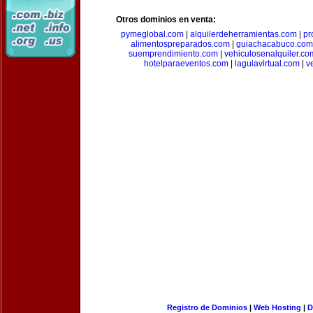
Otros dominios en venta:
pymeglobal.com
|
alquilerdeherramientas.com
|
pr
alimentospreparados.com
|
guiachacabuco.com
suemprendimiento.com
|
vehiculosenalquiler.co
hotelparaeventos.com
|
laguiavirtual.com
|
v
Registro de Dominios
|
Web Hosting
|
D