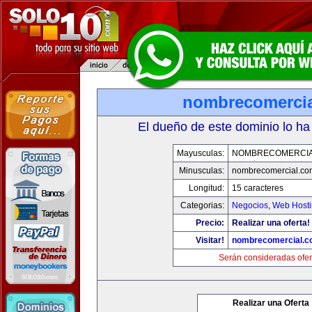
nombrecomerci
El dueño de este dominio lo ha
Mayusculas:
NOMBRECOMERCIA
Minusculas:
nombrecomercial.co
Longitud:
15 caracteres
Categorias:
Negocios
,
Web Hosti
Precio:
Realizar una oferta!
Visitar!
nombrecomercial.c
Serán consideradas ofer
Realizar una Oferta