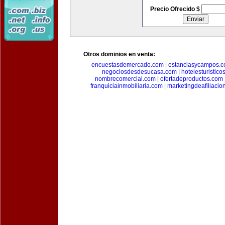
Precio Ofrecido $
Otros dominios en venta:
encuestasdemercado.com
|
estanciasycampos.
negociosdesdesucasa.com
|
hotelesturistico
nombrecomercial.com
|
ofertadeproductos.com
franquiciainmobiliaria.com
|
marketingdeafiliacio