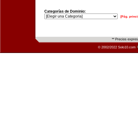
Categorías de Dominio:
[Pág. princi
** Precios expre
© 2002/2022 Solo10.com