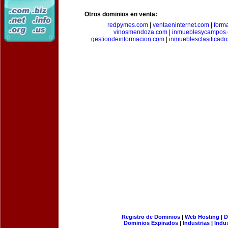
Otros dominios en venta:
redpymes.com
|
ventaeninternet.com
|
form
vinosmendoza.com
|
inmueblesycampos
gestiondeinformacion.com
|
inmueblesclasificad
Registro de Dominios
|
Web Hosting
|
D
Dominios Expirados
|
Industrias
|
Indu