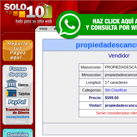
propiedadescan
Vendido!
Mayusculas:
PROPIEDADESC
Minusculas:
propiedadescancu
Longitud:
17 caracteres
Categorias:
Sin Clasificar
Precio:
$599.00
Visitar!
propiedadescanc
Serán consideradas ofer