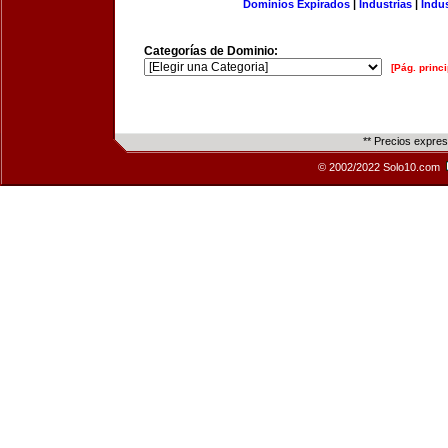
Dominios Expirados
|
Industrias
|
Indu
Categorías de Dominio:
[Pág. princi
** Precios expre
© 2002/2022 Solo10.com