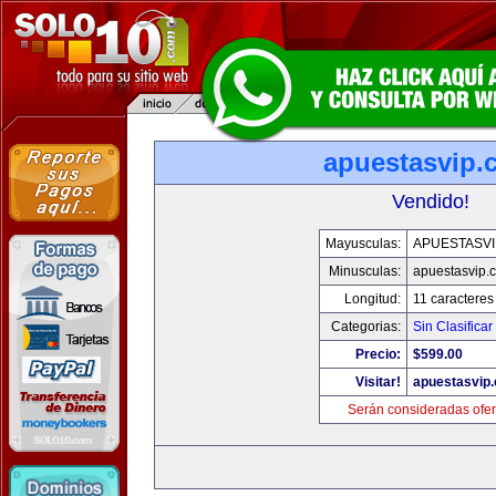
apuestasvip.
Vendido!
Mayusculas:
APUESTASVI
Minusculas:
apuestasvip.
Longitud:
11 caracteres
Categorias:
Sin Clasificar
Precio:
$599.00
Visitar!
apuestasvip
Serán consideradas ofer