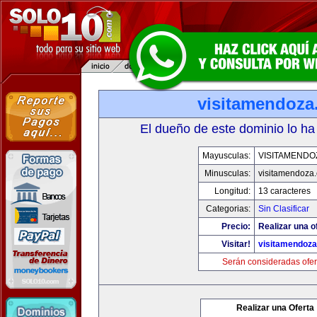
visitamendoza
El dueño de este dominio lo ha
Mayusculas:
VISITAMENDO
Minusculas:
visitamendoza
Longitud:
13 caracteres
Categorias:
Sin Clasificar
Precio:
Realizar una o
Visitar!
visitamendoz
Serán consideradas ofer
Realizar una Oferta