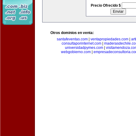
Precio Ofrecido $
Otros dominios en venta:
santafeventas.com
|
ventapropiedades.com
|
ar
consultaporinternet.com
|
maderasdechile.c
universidadpymes.com
|
visitamendoza.co
webgobierno.com
|
empresadeconsultoria.c