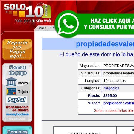
propiedadesvale
El dueño de este dominio lo ha
Mayusculas:
PROPIEDADESVA
Minusculas:
propiedadesvalenc
Longitud:
19 caracteres
Categorias:
Negocios
Precio:
$295.00
Visitar!
propiedadesvalen
Serán consideradas ofer
R