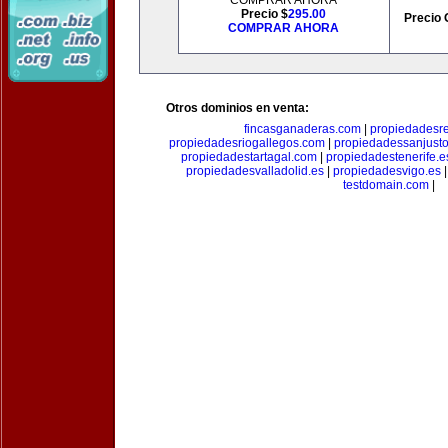
COMPRAR AHORA
Precio $
295.00
Precio 
COMPRAR AHORA
Otros dominios en venta:
fincasganaderas.com
|
propiedadesr
propiedadesriogallegos.com
|
propiedadessanjust
propiedadestartagal.com
|
propiedadestenerife.e
propiedadesvalladolid.es
|
propiedadesvigo.es
testdomain.com
|