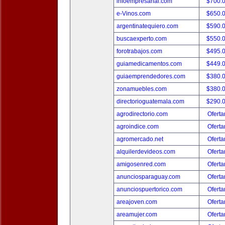
infoempresarial.com
$700.
e-Vinos.com
$650.
argentinatequiero.com
$590.
buscaexperto.com
$550.
forotrabajos.com
$495.
guiamedicamentos.com
$449.
guiaemprendedores.com
$380.
zonamuebles.com
$380.
directorioguatemala.com
$290.
agrodirectorio.com
Oferta
agroindice.com
Oferta
agromercado.net
Oferta
alquilerdevideos.com
Oferta
amigosenred.com
Oferta
anunciosparaguay.com
Oferta
anunciospuertorico.com
Oferta
areajoven.com
Oferta
areamujer.com
Oferta