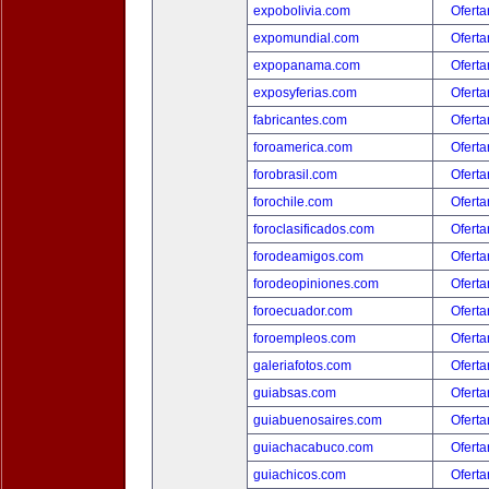
expobolivia.com
Oferta
expomundial.com
Oferta
expopanama.com
Oferta
exposyferias.com
Oferta
fabricantes.com
Oferta
foroamerica.com
Oferta
forobrasil.com
Oferta
forochile.com
Oferta
foroclasificados.com
Oferta
forodeamigos.com
Oferta
forodeopiniones.com
Oferta
foroecuador.com
Oferta
foroempleos.com
Oferta
galeriafotos.com
Oferta
guiabsas.com
Oferta
guiabuenosaires.com
Oferta
guiachacabuco.com
Oferta
guiachicos.com
Oferta