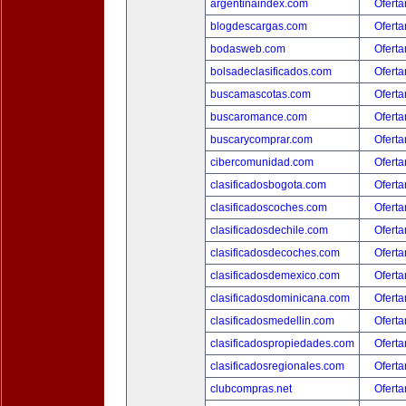
argentinaindex.com
Oferta
blogdescargas.com
Oferta
bodasweb.com
Oferta
bolsadeclasificados.com
Oferta
buscamascotas.com
Oferta
buscaromance.com
Oferta
buscarycomprar.com
Oferta
cibercomunidad.com
Oferta
clasificadosbogota.com
Oferta
clasificadoscoches.com
Oferta
clasificadosdechile.com
Oferta
clasificadosdecoches.com
Oferta
clasificadosdemexico.com
Oferta
clasificadosdominicana.com
Oferta
clasificadosmedellin.com
Oferta
clasificadospropiedades.com
Oferta
clasificadosregionales.com
Oferta
clubcompras.net
Oferta